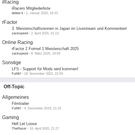
iRacing
iRacers Mitgliederliste
delete it
-
1. Januar 2020, 18:33
rFactor
3. Meisterschaftsrennen in Japan im Livestream und Kommentiert
zackspeed
-
2. April 2025, 01:13
Online Racing
rFactor 2 Formel 1 Meisterschaft 2025
zackspeed
-
8. März 2025, 18:59
Sonstige
LFS - Support für Mods wird kommen!
FuNK!
-
18. November 2021, 22:04
Off-Topic
Allgemeines
Filmtrailer
FuNK!
-
4. Dezember 2019, 21:15
Gaming
Hell Let Loose
TheRacer
-
16. April 2020, 21:27