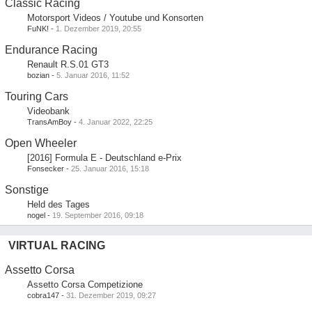
Classic Racing
Motorsport Videos / Youtube und Konsorten
FuNK!
-
1. Dezember 2019, 20:55
Endurance Racing
Renault R.S.01 GT3
bozian
-
5. Januar 2016, 11:52
Touring Cars
Videobank
TransAmBoy
-
4. Januar 2022, 22:25
Open Wheeler
[2016] Formula E - Deutschland e-Prix
Fonsecker
-
25. Januar 2016, 15:18
Sonstige
Held des Tages
nogel
-
19. September 2016, 09:18
VIRTUAL RACING
Assetto Corsa
Assetto Corsa Competizione
cobra147
-
31. Dezember 2019, 09:27