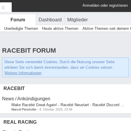
Anmelden oder registrieren
Dashboard
Mitglieder
Forum
Unerledigte Themen
Heute aktive Themen
Aktive Themen seit deinem 
RACEBIT FORUM
Diese Seite verwendet Cookies. Durch die Nutzung unserer Seite
erklären Sie sich damit einverstanden, dass wir Cookies setzen.
Weitere Informationen
RACEBIT
News / Ankündigungen
Make Racebit Great Again! - Racebit Neustart - Racebit Discord Server
Marcel Penzkofer
-
8. Oktober 2025, 23:48
REAL RACING