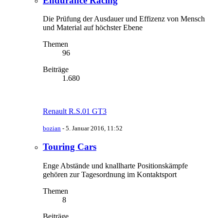
Endurance Racing
Die Prüfung der Ausdauer und Effizenz von Mensch
und Material auf höchster Ebene
Themen
96
Beiträge
1.680
Renault R.S.01 GT3
bozian
-
5. Januar 2016, 11:52
Touring Cars
Enge Abstände und knallharte Positionskämpfe
gehören zur Tagesordnung im Kontaktsport
Themen
8
Beiträge