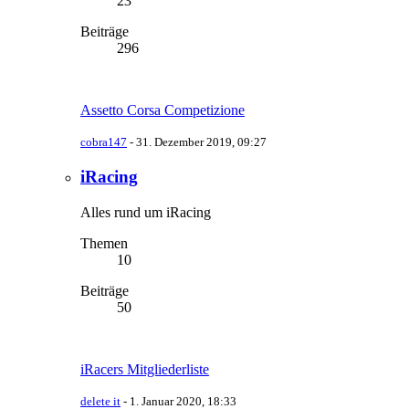
23
Beiträge
296
Assetto Corsa Competizione
cobra147
-
31. Dezember 2019, 09:27
iRacing
Alles rund um iRacing
Themen
10
Beiträge
50
iRacers Mitgliederliste
delete it
-
1. Januar 2020, 18:33