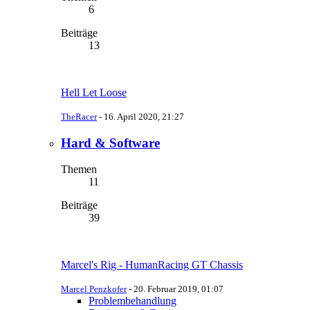
6
Beiträge
13
Hell Let Loose
TheRacer
-
16. April 2020, 21:27
Hard & Software
Themen
11
Beiträge
39
Marcel's Rig - HumanRacing GT Chassis
Marcel Penzkofer
-
20. Februar 2019, 01:07
Problembehandlung