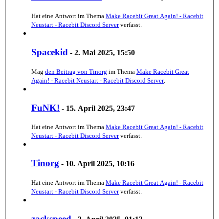
Hat eine Antwort im Thema
Make Racebit Great Again! - Racebit
Neustart - Racebit Discord Server
verfasst.
Spacekid
-
2. Mai 2025, 15:50
Mag
den Beitrag von
Tinorg
im Thema
Make Racebit Great
Again! - Racebit Neustart - Racebit Discord Server
.
FuNK!
-
15. April 2025, 23:47
Hat eine Antwort im Thema
Make Racebit Great Again! - Racebit
Neustart - Racebit Discord Server
verfasst.
Tinorg
-
10. April 2025, 10:16
Hat eine Antwort im Thema
Make Racebit Great Again! - Racebit
Neustart - Racebit Discord Server
verfasst.
zackspeed