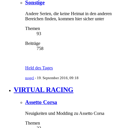
Sonstige
Andere Serien, die keine Heimat in den anderen
Bereichen finden, kommen hier sicher unter
Themen
93
Beiträge
758
Held des Tages
nogel
-
19. September 2016, 09:18
VIRTUAL RACING
Assetto Corsa
Neuigkeiten und Modding zu Assetto Corsa
Themen