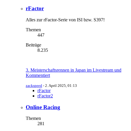
rFactor
Alles zur rFactor-Serie von ISI bzw. S397!
Themen
447
Beiträge
8.235
3. Meisterschaftsrennen in Japan im Livestream und
Kommentiert
zackspeed
-
2. April 2025, 01:13
rFactor
rFactor2
Online Racing
Themen
281