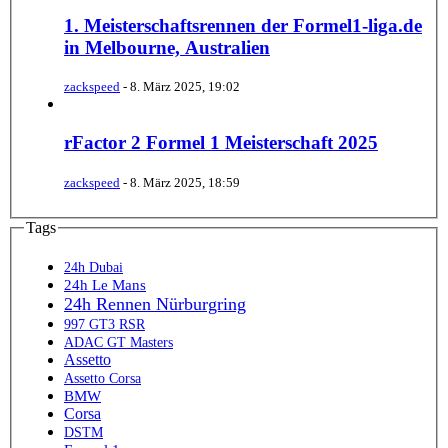
1. Meisterschaftsrennen der Formel1-liga.de
in Melbourne, Australien
zackspeed
-
8. März 2025, 19:02
rFactor 2 Formel 1 Meisterschaft 2025
zackspeed
-
8. März 2025, 18:59
Tags
24h Dubai
24h Le Mans
24h Rennen Nürburgring
997 GT3 RSR
ADAC GT Masters
Assetto
Assetto Corsa
BMW
Corsa
DSTM