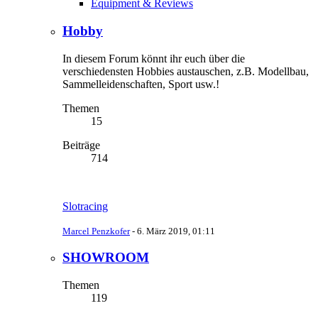
Equipment & Reviews
Hobby
In diesem Forum könnt ihr euch über die
verschiedensten Hobbies austauschen, z.B. Modellbau,
Sammelleidenschaften, Sport usw.!
Themen
15
Beiträge
714
Slotracing
Marcel Penzkofer
-
6. März 2019, 01:11
SHOWROOM
Themen
119