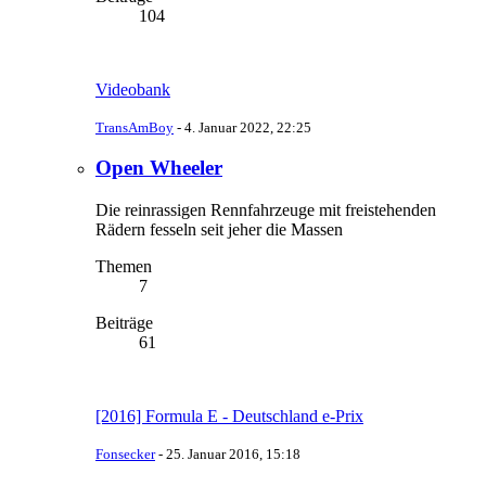
104
Videobank
TransAmBoy
-
4. Januar 2022, 22:25
Open Wheeler
Die reinrassigen Rennfahrzeuge mit freistehenden
Rädern fesseln seit jeher die Massen
Themen
7
Beiträge
61
[2016] Formula E - Deutschland e-Prix
Fonsecker
-
25. Januar 2016, 15:18