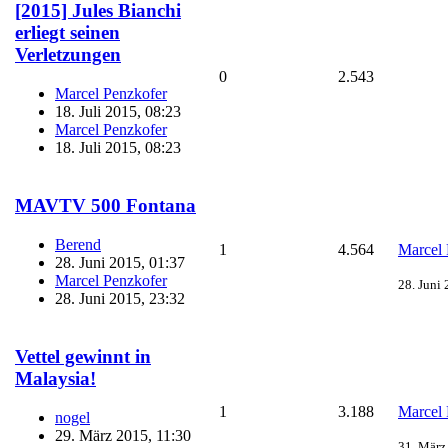
[2015] Jules Bianchi
erliegt seinen
Verletzungen
0
2.543
Marcel Penzkofer
18. Juli 2015, 08:23
Marcel Penzkofer
18. Juli 2015, 08:23
MAVTV 500 Fontana
Berend
1
4.564
Marcel 
28. Juni 2015, 01:37
Marcel Penzkofer
28. Juni
28. Juni 2015, 23:32
Vettel gewinnt in
Malaysia!
1
3.188
Marcel 
nogel
29. März 2015, 11:30
31. März