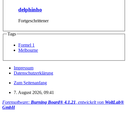
delphinho
Fortgeschrittener
Tags
Formel 1
Melbourne
Impressum
Datenschutzerklärung
Zum Seitenanfang
7. August 2026, 09:41
Forensoftware:
Burning Board® 4.1.21
, entwickelt von
WoltLab®
GmbH