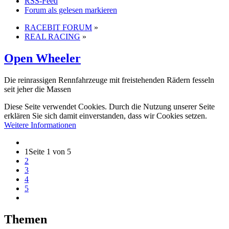
RSS-Feed
Forum als gelesen markieren
RACEBIT FORUM
»
REAL RACING
»
Open Wheeler
Die reinrassigen Rennfahrzeuge mit freistehenden Rädern fesseln
seit jeher die Massen
Diese Seite verwendet Cookies. Durch die Nutzung unserer Seite
erklären Sie sich damit einverstanden, dass wir Cookies setzen.
Weitere Informationen
1
Seite 1 von 5
2
3
4
5
Themen