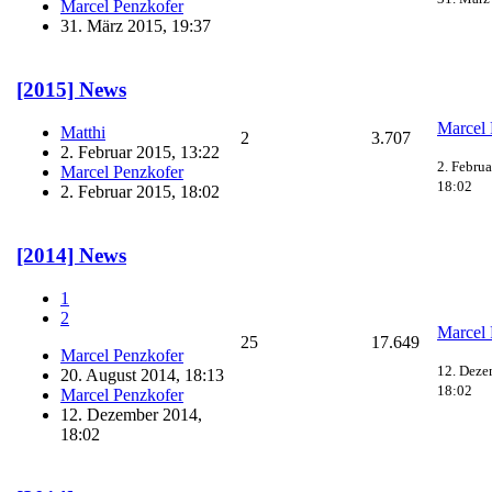
Marcel Penzkofer
31. März 2015, 19:37
[2015] News
Marcel 
Matthi
2
3.707
2. Februar 2015, 13:22
2. Februa
Marcel Penzkofer
18:02
2. Februar 2015, 18:02
[2014] News
1
2
Marcel 
25
17.649
Marcel Penzkofer
12. Deze
20. August 2014, 18:13
18:02
Marcel Penzkofer
12. Dezember 2014,
18:02