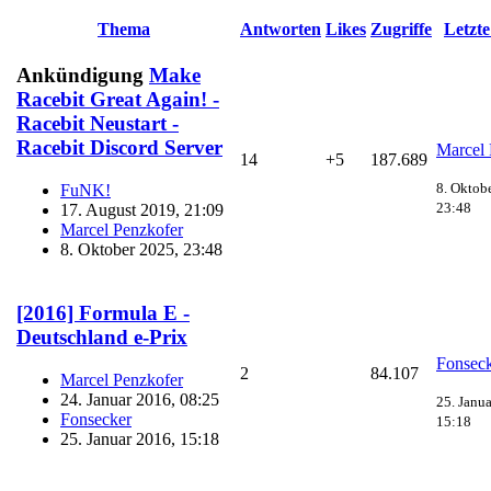
Thema
Antworten
Likes
Zugriffe
Letzt
Ankündigung
Make
Racebit Great Again! -
Racebit Neustart -
Racebit Discord Server
Marcel 
14
+5
187.689
8. Oktob
FuNK!
23:48
17. August 2019, 21:09
Marcel Penzkofer
8. Oktober 2025, 23:48
[2016] Formula E -
Deutschland e-Prix
Fonsec
2
84.107
Marcel Penzkofer
24. Januar 2016, 08:25
25. Janu
Fonsecker
15:18
25. Januar 2016, 15:18