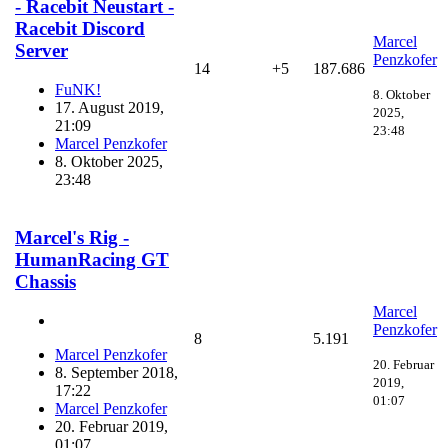
- Racebit Neustart -
Racebit Discord
Marcel
Server
Penzkofer
14
+5
187.686
FuNK!
8. Oktober
17. August 2019,
2025,
21:09
23:48
Marcel Penzkofer
8. Oktober 2025,
23:48
Marcel's Rig -
HumanRacing GT
Chassis
Marcel
Penzkofer
8
5.191
Marcel Penzkofer
20. Februar
8. September 2018,
2019,
17:22
01:07
Marcel Penzkofer
20. Februar 2019,
01:07