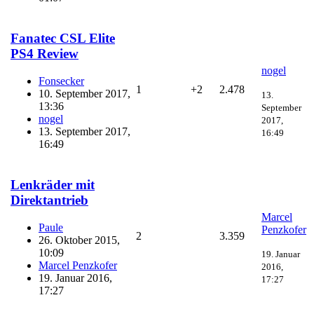
Fanatec CSL Elite
PS4 Review
nogel
Fonsecker
1
+2
2.478
10. September 2017,
13.
13:36
September
nogel
2017,
13. September 2017,
16:49
16:49
Lenkräder mit
Direktantrieb
Marcel
Paule
Penzkofer
2
3.359
26. Oktober 2015,
10:09
19. Januar
Marcel Penzkofer
2016,
19. Januar 2016,
17:27
17:27