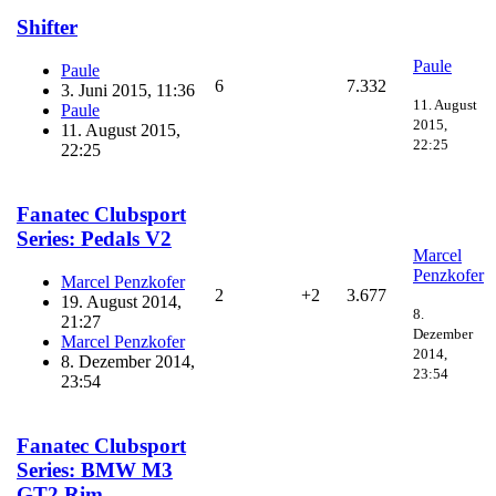
Shifter
Paule
Paule
6
7.332
3. Juni 2015, 11:36
11. August
Paule
2015,
11. August 2015,
22:25
22:25
Fanatec Clubsport
Series: Pedals V2
Marcel
Penzkofer
Marcel Penzkofer
2
+2
3.677
19. August 2014,
8.
21:27
Dezember
Marcel Penzkofer
2014,
8. Dezember 2014,
23:54
23:54
Fanatec Clubsport
Series: BMW M3
GT2 Rim