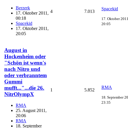
Berzerk
Spacekid
4
7.013
17. Oktober 2011,
00:18
17. Oktober 2011
Spacekid
20:05
17. Oktober 2011,
20:05
August in
Hockenheim oder
"Schön ist wenn's
nach Nitro und
oder verbranntem
Gummi
RMA
mufft..."...die 26.
1
5.852
NitrOlympX
18. September 2
23:35
RMA
25. August 2011,
20:06
RMA
18. September