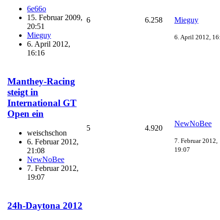
6e66o
15. Februar 2009,
6
6.258
Mieguy
20:51
Mieguy
6. April 2012, 16
6. April 2012,
16:16
Manthey-Racing
steigt in
International GT
Open ein
NewNoBee
5
4.920
weischschon
7. Februar 2012,
6. Februar 2012,
19:07
21:08
NewNoBee
7. Februar 2012,
19:07
24h-Daytona 2012