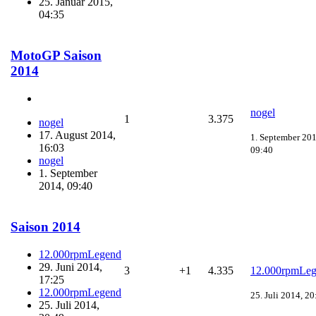
25. Januar 2015,
04:35
MotoGP Saison
2014
nogel
1
3.375
nogel
17. August 2014,
1. September 201
16:03
09:40
nogel
1. September
2014, 09:40
Saison 2014
12.000rpmLegend
29. Juni 2014,
3
+1
4.335
12.000rpmLe
17:25
12.000rpmLegend
25. Juli 2014, 20
25. Juli 2014,