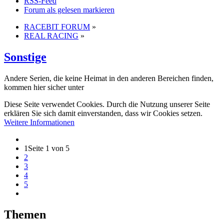
RSS-Feed
Forum als gelesen markieren
RACEBIT FORUM
»
REAL RACING
»
Sonstige
Andere Serien, die keine Heimat in den anderen Bereichen finden,
kommen hier sicher unter
Diese Seite verwendet Cookies. Durch die Nutzung unserer Seite
erklären Sie sich damit einverstanden, dass wir Cookies setzen.
Weitere Informationen
1
Seite 1 von 5
2
3
4
5
Themen