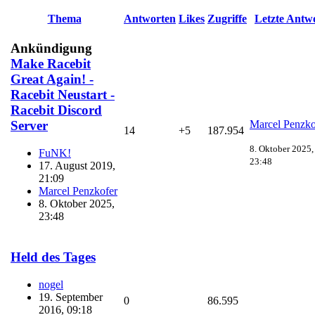
Thema
Antworten
Likes
Zugriffe
Letzte Antw
Ankündigung
Make Racebit
Great Again! -
Racebit Neustart -
Racebit Discord
Marcel Penzko
Server
14
+5
187.954
8. Oktober 2025,
FuNK!
23:48
17. August 2019,
21:09
Marcel Penzkofer
8. Oktober 2025,
23:48
Held des Tages
nogel
19. September
0
86.595
2016, 09:18