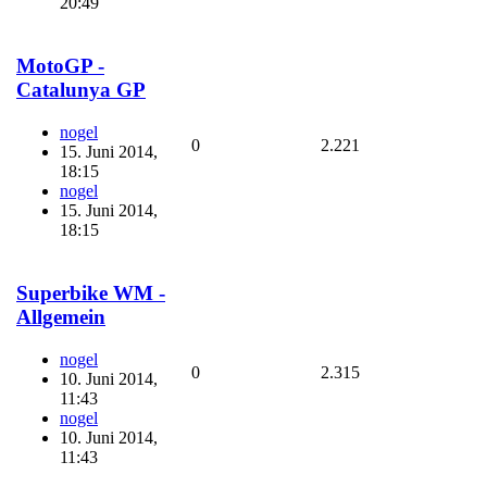
20:49
MotoGP -
Catalunya GP
nogel
0
2.221
15. Juni 2014,
18:15
nogel
15. Juni 2014,
18:15
Superbike WM -
Allgemein
nogel
0
2.315
10. Juni 2014,
11:43
nogel
10. Juni 2014,
11:43