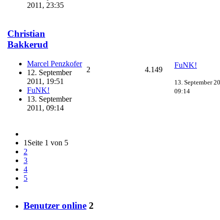
2011, 23:35
Christian
Bakkerud
Marcel Penzkofer
FuNK!
2
4.149
12. September
2011, 19:51
13. September 2
FuNK!
09:14
13. September
2011, 09:14
1
Seite 1 von 5
2
3
4
5
Benutzer online
2