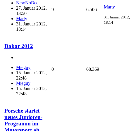
NewNoBee
Marty
27. Januar 2012,
9
6.506
13:50
31. Januar 2012,
Marty
18:14
31. Januar 2012,
18:14
Dakar 2012
Mieguy
0
68.369
15. Januar 2012,
22:48
Mieguy
15. Januar 2012,
22:48
Porsche startet
neues Junioren-
Programm im
Motorsport ab