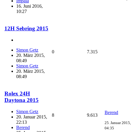
Impala
16. Juni 2016,
10:27
12H Sebring 2015
Simon Getz
0
7.315
20. März 2015,
08:49
Simon Getz
20. März 2015,
08:49
Rolex 24H
Daytona 2015
Simon Getz
Berend
8
9.613
20. Januar 2015,
22:13
25. Januar 2015,
Berend
04:35