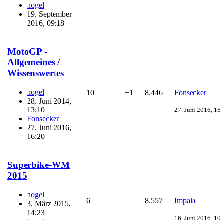
nogel
19. September
2016, 09:18
MotoGP -
Allgemeines /
Wissenswertes
nogel
10
+1
8.446
Fonsecker
28. Juni 2014,
13:10
27. Juni 2016, 1
Fonsecker
27. Juni 2016,
16:20
Superbike-WM
2015
nogel
6
8.557
Impala
3. März 2015,
14:23
16. Juni 2016, 1