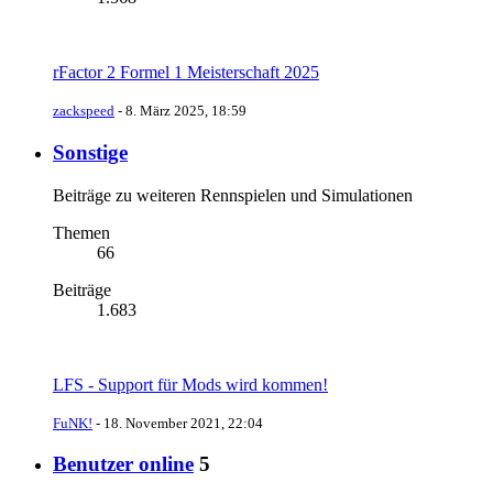
rFactor 2 Formel 1 Meisterschaft 2025
zackspeed
-
8. März 2025, 18:59
Sonstige
Beiträge zu weiteren Rennspielen und Simulationen
Themen
66
Beiträge
1.683
LFS - Support für Mods wird kommen!
FuNK!
-
18. November 2021, 22:04
Benutzer online
5