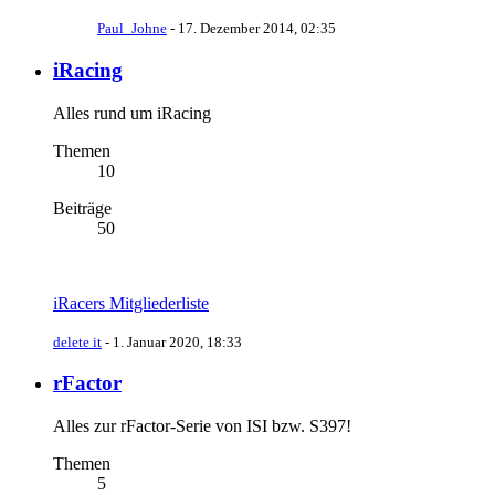
Paul_Johne
-
17. Dezember 2014, 02:35
iRacing
Alles rund um iRacing
Themen
10
Beiträge
50
iRacers Mitgliederliste
delete it
-
1. Januar 2020, 18:33
rFactor
Alles zur rFactor-Serie von ISI bzw. S397!
Themen
5