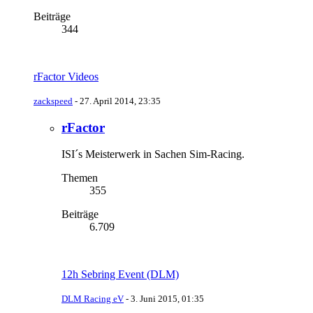
Beiträge
344
rFactor Videos
zackspeed
-
27. April 2014, 23:35
rFactor
ISI´s Meisterwerk in Sachen Sim-Racing.
Themen
355
Beiträge
6.709
12h Sebring Event (DLM)
DLM Racing eV
-
3. Juni 2015, 01:35