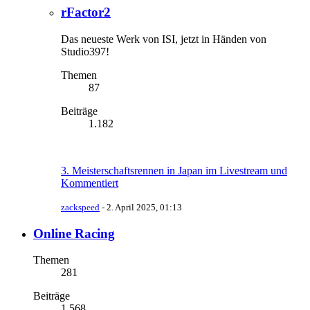
rFactor2
Das neueste Werk von ISI, jetzt in Händen von
Studio397!
Themen
87
Beiträge
1.182
3. Meisterschaftsrennen in Japan im Livestream und
Kommentiert
zackspeed
-
2. April 2025, 01:13
Online Racing
Themen
281
Beiträge
1.568