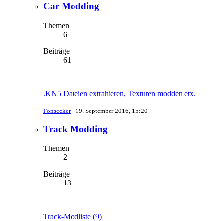
Car Modding
Themen
6
Beiträge
61
.KN5 Dateien extrahieren, Texturen modden etx.
Fonsecker
-
19. September 2016, 15:20
Track Modding
Themen
2
Beiträge
13
Track-Modliste (9)