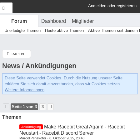
Anmelden oder registrieren
Dashboard
Mitglieder
Forum
Unerledigte Themen
Heute aktive Themen
Aktive Themen seit deinem 
RACEBIT
News / Ankündigungen
Diese Seite verwendet Cookies. Durch die Nutzung unserer Seite
erklären Sie sich damit einverstanden, dass wir Cookies setzen.
Weitere Informationen
Seite 1 von 3
3
Themen
Make Racebit Great Again! - Racebit
Ankündigung
Neustart - Racebit Discord Server
Marcel Penzkofer
8. Oktober 2025, 23:48