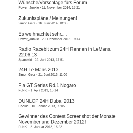
Wünsche/Vorschläge fürs Forum
Power_Junkie
11. November 2014, 18:21
Zukunftspläne / Meinungen!
Simon Getz
16. Juni 2014, 10:35
Es weihnachtet sehr.....
Power_Junkie
20. Dezember 2013, 19:44
Radio Racebit zum 24H Rennen in LeMans.
22.06.13
Spacekid
22. Juni 2013, 17:51
24H Le Mans 2013
Simon Getz
21. Juni 2013, 11:00
Fia GT Series Rd.1 Nogaro
FuNK!
1. April 2013, 15:14
DUNLOP 24H Dubai 2013
Cookie
10. Januar 2013, 09:05
Gewinner des Contest Screenshot der Monate
November und Dezember 2012!
FuNK!
8. Januar 2013, 15:22