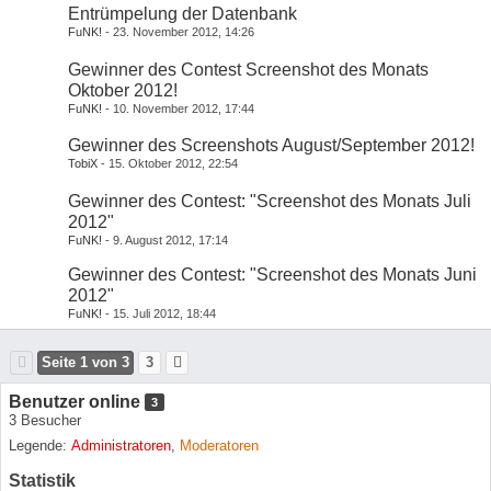
Entrümpelung der Datenbank
FuNK!
23. November 2012, 14:26
Gewinner des Contest Screenshot des Monats
Oktober 2012!
FuNK!
10. November 2012, 17:44
Gewinner des Screenshots August/September 2012!
TobiX
15. Oktober 2012, 22:54
Gewinner des Contest: "Screenshot des Monats Juli
2012"
FuNK!
9. August 2012, 17:14
Gewinner des Contest: "Screenshot des Monats Juni
2012"
FuNK!
15. Juli 2012, 18:44
Seite 1 von 3
3
Benutzer online
3
3 Besucher
Legende:
Administratoren
Moderatoren
Statistik