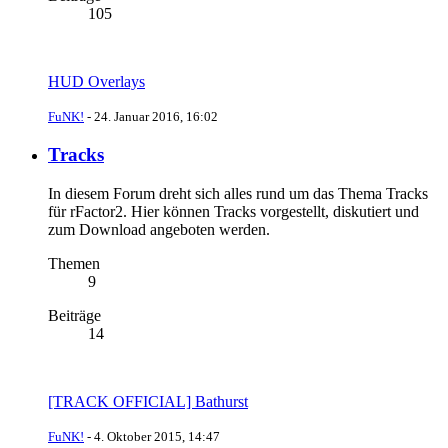
105
HUD Overlays
FuNK!
-
24. Januar 2016, 16:02
Tracks
In diesem Forum dreht sich alles rund um das Thema Tracks
für rFactor2. Hier können Tracks vorgestellt, diskutiert und
zum Download angeboten werden.
Themen
9
Beiträge
14
[TRACK OFFICIAL] Bathurst
FuNK!
-
4. Oktober 2015, 14:47