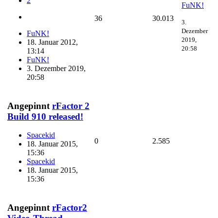
2
FuNK!
36
30.013
3.
Dezember
FuNK!
2019,
18. Januar 2012,
20:58
13:14
FuNK!
3. Dezember 2019,
20:58
Angepinnt
rFactor 2
Build 910 released!
Spacekid
0
2.585
18. Januar 2015,
15:36
Spacekid
18. Januar 2015,
15:36
Angepinnt
rFactor2