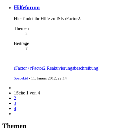
Hilfeforum
Hier findet ihr Hilfe zu ISIs rFactor2.
Themen
2
Beiträge
7
rFactor / rFactor2 Reaktivierungsbeschreibung!
Spacekid
-
11. Januar 2012, 22:14
1
Seite 1 von 4
2
3
4
Themen