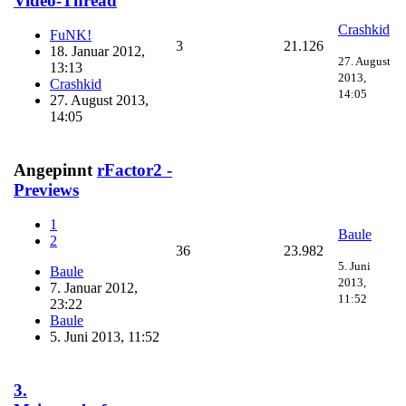
Video-Thread
Crashkid
FuNK!
3
21.126
18. Januar 2012,
27. August
13:13
2013,
Crashkid
14:05
27. August 2013,
14:05
Angepinnt
rFactor2 -
Previews
1
Baule
2
36
23.982
5. Juni
Baule
2013,
7. Januar 2012,
11:52
23:22
Baule
5. Juni 2013, 11:52
3.