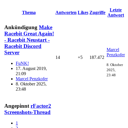
Letzte
Thema
Antworten
Likes
Zugriffe
Antwort
Ankündigung
Make
Racebit Great Again!
- Racebit Neustart -
Racebit Discord
Marcel
Server
Penzkofer
14
+5
187.472
FuNK!
8. Oktober
17. August 2019,
2025,
21:09
23:48
Marcel Penzkofer
8. Oktober 2025,
23:48
Angepinnt
rFactor2
Screenshots-Thread
1