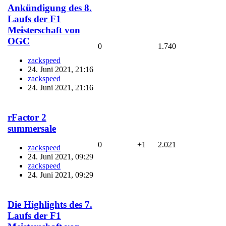
Ankündigung des 8.
Laufs der F1
Meisterschaft von
OGC
0
1.740
zackspeed
24. Juni 2021, 21:16
zackspeed
24. Juni 2021, 21:16
rFactor 2
summersale
0
+1
2.021
zackspeed
24. Juni 2021, 09:29
zackspeed
24. Juni 2021, 09:29
Die Highlights des 7.
Laufs der F1