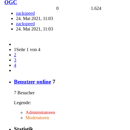
OGC
0
1.624
zackspeed
24. Mai 2021, 11:03
zackspeed
24. Mai 2021, 11:03
1
Seite 1 von 4
2
3
4
Benutzer online
7
7 Besucher
Legende:
Administratoren
Moderatoren
Statistik