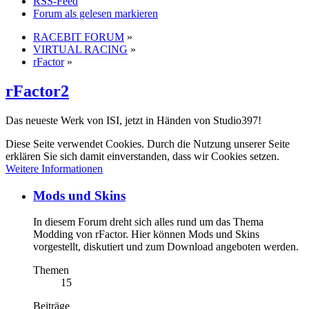
RSS-Feed
Forum als gelesen markieren
RACEBIT FORUM
»
VIRTUAL RACING
»
rFactor
»
rFactor2
Das neueste Werk von ISI, jetzt in Händen von Studio397!
Diese Seite verwendet Cookies. Durch die Nutzung unserer Seite
erklären Sie sich damit einverstanden, dass wir Cookies setzen.
Weitere Informationen
Mods und Skins
In diesem Forum dreht sich alles rund um das Thema
Modding von rFactor. Hier können Mods und Skins
vorgestellt, diskutiert und zum Download angeboten werden.
Themen
15
Beiträge