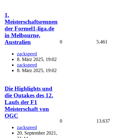
1.
Meisterschaftsrennen
der Formel1-liga.de
in Melbourne,
Australien
0
5.461
zackspeed
8. März 2025, 19:02
zackspeed
8. März 2025, 19:02
Die Highlights und
die Outakes des 12.
Laufs der F1
Meisterschaft von
OGC
0
13.637
zackspeed
20. September 2021,