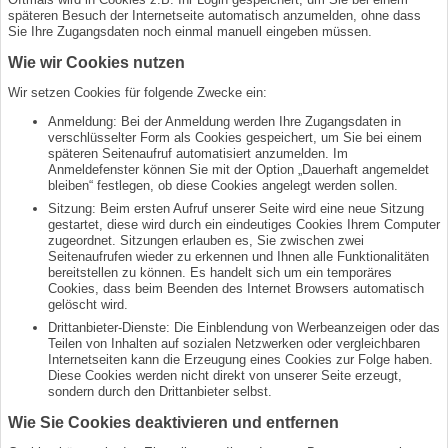
späteren Besuch der Internetseite automatisch anzumelden, ohne dass
Sie Ihre Zugangsdaten noch einmal manuell eingeben müssen.
Wie wir Cookies nutzen
Wir setzen Cookies für folgende Zwecke ein:
Anmeldung: Bei der Anmeldung werden Ihre Zugangsdaten in
verschlüsselter Form als Cookies gespeichert, um Sie bei einem
späteren Seitenaufruf automatisiert anzumelden. Im
Anmeldefenster können Sie mit der Option „Dauerhaft angemeldet
bleiben“ festlegen, ob diese Cookies angelegt werden sollen.
Sitzung: Beim ersten Aufruf unserer Seite wird eine neue Sitzung
gestartet, diese wird durch ein eindeutiges Cookies Ihrem Computer
zugeordnet. Sitzungen erlauben es, Sie zwischen zwei
Seitenaufrufen wieder zu erkennen und Ihnen alle Funktionalitäten
bereitstellen zu können. Es handelt sich um ein temporäres
Cookies, dass beim Beenden des Internet Browsers automatisch
gelöscht wird.
Drittanbieter-Dienste: Die Einblendung von Werbeanzeigen oder das
Teilen von Inhalten auf sozialen Netzwerken oder vergleichbaren
Internetseiten kann die Erzeugung eines Cookies zur Folge haben.
Diese Cookies werden nicht direkt von unserer Seite erzeugt,
sondern durch den Drittanbieter selbst.
Wie Sie Cookies deaktivieren und entfernen