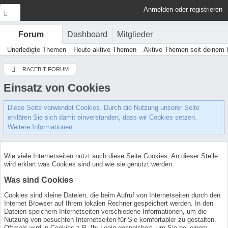
Anmelden oder registrieren
Dashboard
Mitglieder
Forum
Unerledigte Themen
Heute aktive Themen
Aktive Themen seit deinem 
RACEBIT FORUM
Einsatz von Cookies
Diese Seite verwendet Cookies. Durch die Nutzung unserer Seite
erklären Sie sich damit einverstanden, dass wir Cookies setzen.
Weitere Informationen
Wie viele Internetseiten nutzt auch diese Seite Cookies. An dieser Stelle
wird erklärt was Cookies sind und wie sie genutzt werden.
Was sind Cookies
Cookies sind kleine Dateien, die beim Aufruf von Internetseiten durch den
Internet Browser auf Ihrem lokalen Rechner gespeichert werden. In den
Dateien speichern Internetseiten verschiedene Informationen, um die
Nutzung von besuchten Internetseiten für Sie komfortabler zu gestalten.
Oftmals wird in Cookies z.B. Ihr Login gespeichert, um Sie bei einem