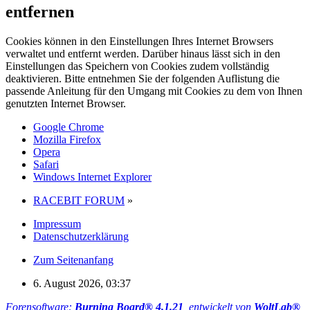
entfernen
Cookies können in den Einstellungen Ihres Internet Browsers
verwaltet und entfernt werden. Darüber hinaus lässt sich in den
Einstellungen das Speichern von Cookies zudem vollständig
deaktivieren. Bitte entnehmen Sie der folgenden Auflistung die
passende Anleitung für den Umgang mit Cookies zu dem von Ihnen
genutzten Internet Browser.
Google Chrome
Mozilla Firefox
Opera
Safari
Windows Internet Explorer
RACEBIT FORUM
»
Impressum
Datenschutzerklärung
Zum Seitenanfang
6. August 2026, 03:37
Forensoftware:
Burning Board® 4.1.21
, entwickelt von
WoltLab®