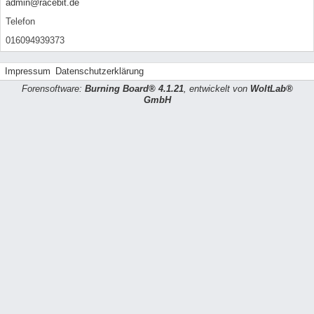
admin@racebit.de
Telefon
016094939373
Impressum
Datenschutzerklärung
Forensoftware:
Burning Board® 4.1.21
, entwickelt von
WoltLab®
GmbH