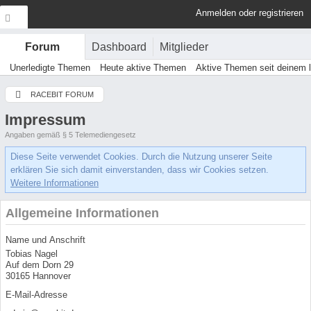
Anmelden oder registrieren
Dashboard
Mitglieder
Forum
Unerledigte Themen
Heute aktive Themen
Aktive Themen seit deinem 
RACEBIT FORUM
Impressum
Angaben gemäß § 5 Telemediengesetz
Diese Seite verwendet Cookies. Durch die Nutzung unserer Seite
erklären Sie sich damit einverstanden, dass wir Cookies setzen.
Weitere Informationen
Allgemeine Informationen
Name und Anschrift
Tobias Nagel
Auf dem Dorn 29
30165 Hannover
E-Mail-Adresse