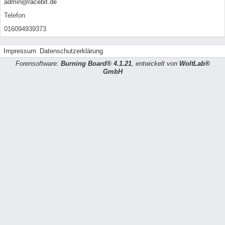
admin@racebit.de
Telefon
016094939373
Impressum
Datenschutzerklärung
Forensoftware:
Burning Board® 4.1.21
, entwickelt von
WoltLab®
GmbH