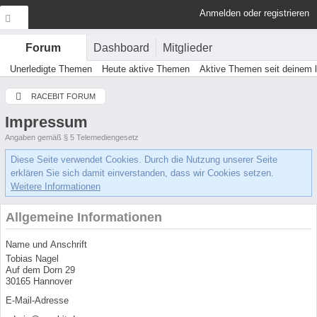
Anmelden oder registrieren
Dashboard
Mitglieder
Forum
Unerledigte Themen
Heute aktive Themen
Aktive Themen seit deinem 
RACEBIT FORUM
Impressum
Angaben gemäß § 5 Telemediengesetz
Diese Seite verwendet Cookies. Durch die Nutzung unserer Seite
erklären Sie sich damit einverstanden, dass wir Cookies setzen.
Weitere Informationen
Allgemeine Informationen
Name und Anschrift
Tobias Nagel
Auf dem Dorn 29
30165 Hannover
E-Mail-Adresse