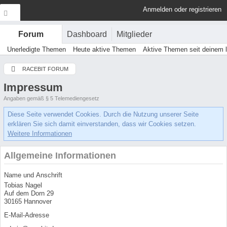
Anmelden oder registrieren
Dashboard
Mitglieder
Forum
Unerledigte Themen
Heute aktive Themen
Aktive Themen seit deinem 
RACEBIT FORUM
Impressum
Angaben gemäß § 5 Telemediengesetz
Diese Seite verwendet Cookies. Durch die Nutzung unserer Seite
erklären Sie sich damit einverstanden, dass wir Cookies setzen.
Weitere Informationen
Allgemeine Informationen
Name und Anschrift
Tobias Nagel
Auf dem Dorn 29
30165 Hannover
E-Mail-Adresse