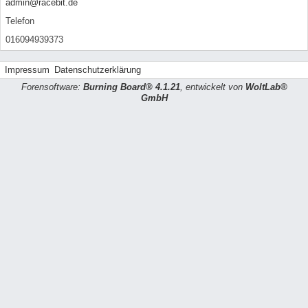
admin@racebit.de
Telefon
016094939373
Impressum
Datenschutzerklärung
Forensoftware:
Burning Board® 4.1.21
, entwickelt von
WoltLab®
GmbH