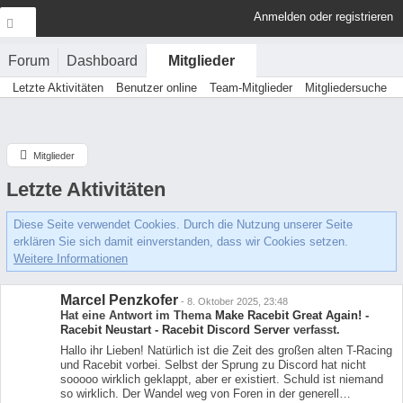
Anmelden oder registrieren
Forum
Dashboard
Mitglieder
Letzte Aktivitäten
Benutzer online
Team-Mitglieder
Mitgliedersuche
Mitglieder
Letzte Aktivitäten
Diese Seite verwendet Cookies. Durch die Nutzung unserer Seite
erklären Sie sich damit einverstanden, dass wir Cookies setzen.
Weitere Informationen
Marcel Penzkofer
-
8. Oktober 2025, 23:48
Hat eine Antwort im Thema
Make Racebit Great Again! -
Racebit Neustart - Racebit Discord Server
verfasst.
Hallo ihr Lieben! Natürlich ist die Zeit des großen alten T-Racing
und Racebit vorbei. Selbst der Sprung zu Discord hat nicht
sooooo wirklich geklappt, aber er existiert. Schuld ist niemand
so wirklich. Der Wandel weg von Foren in der generell…