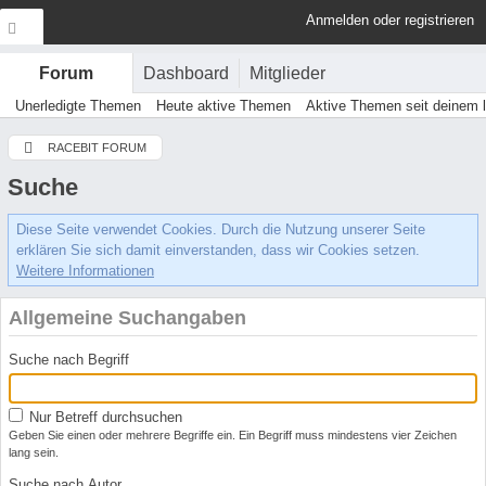
Anmelden oder registrieren
Dashboard
Mitglieder
Forum
Unerledigte Themen
Heute aktive Themen
Aktive Themen seit deinem 
RACEBIT FORUM
Suche
Diese Seite verwendet Cookies. Durch die Nutzung unserer Seite
erklären Sie sich damit einverstanden, dass wir Cookies setzen.
Weitere Informationen
Allgemeine Suchangaben
Suche nach Begriff
Nur Betreff durchsuchen
Geben Sie einen oder mehrere Begriffe ein. Ein Begriff muss mindestens vier Zeichen
lang sein.
Suche nach Autor