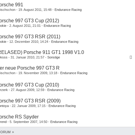
orsche 991
ischschon
19. August 2011, 15:48
Endurance Racing
orsche 997 GT3 Cup (2012)
okie
2. August 2011, 21:01
Endurance Racing
orsche 997 GT3 RSR (2011)
okie
12. Dezember 2010, 14:24
Endurance Racing
RELASED) Porsche 911 GT1 1998 V1.0
eksss
31. Januar 2010, 21:57
Sonstige
er neue Porsche 997 GT3 R
ischschon
19. November 2009, 13:18
Endurance Racing
1
2
orsche 997 GT3 Cup (2010)
rzerk
27. August 2009, 12:59
Endurance Racing
orsche 997 GT3 RSR (2009)
ntoya
22. Januar 2009, 17:15
Endurance Racing
orsche RS Spyder
rend
5. September 2007, 14:50
Endurance Racing
FORUM
»