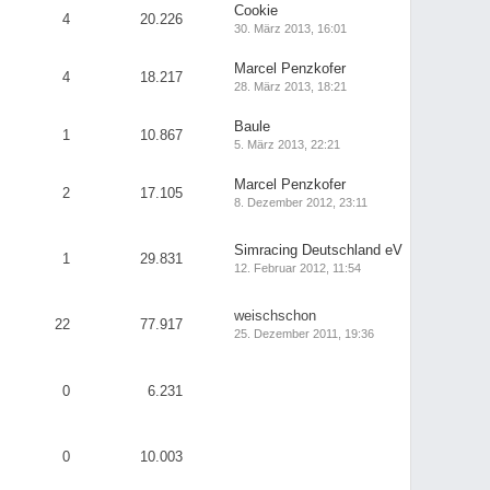
Cookie
4
20.226
30. März 2013, 16:01
Marcel Penzkofer
4
18.217
28. März 2013, 18:21
Baule
1
10.867
5. März 2013, 22:21
Marcel Penzkofer
2
17.105
8. Dezember 2012, 23:11
Simracing Deutschland eV
1
29.831
12. Februar 2012, 11:54
weischschon
22
77.917
25. Dezember 2011, 19:36
0
6.231
0
10.003