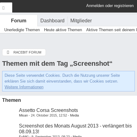
Anmelden oder registrieren
Dashboard
Mitglieder
Forum
Unerledigte Themen
Heute aktive Themen
Aktive Themen seit deinem 
RACEBIT FORUM
Themen mit dem Tag „Screenshot“
Diese Seite verwendet Cookies. Durch die Nutzung unserer Seite
erklären Sie sich damit einverstanden, dass wir Cookies setzen.
Weitere Informationen
Themen
Assetto Corsa Screenshots
Misan
24. Oktober 2015, 12:52
Media
Screenshot des Monats August 2013 - verlängert bis
08.09.13!
FuNK!
9. September 2013, 08:23
Media