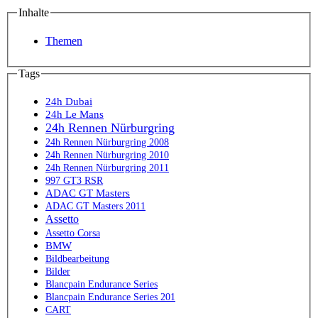
Inhalte
Themen
Tags
24h Dubai
24h Le Mans
24h Rennen Nürburgring
24h Rennen Nürburgring 2008
24h Rennen Nürburgring 2010
24h Rennen Nürburgring 2011
997 GT3 RSR
ADAC GT Masters
ADAC GT Masters 2011
Assetto
Assetto Corsa
BMW
Bildbearbeitung
Bilder
Blancpain Endurance Series
Blancpain Endurance Series 201
CART