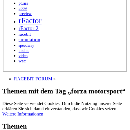
pCars
2009
preview
rFactor
rFactor 2
racebit
simulation
speedway
update
video
wec
RACEBIT FORUM
»
Themen mit dem Tag „forza motorsport“
Diese Seite verwendet Cookies. Durch die Nutzung unserer Seite
erklären Sie sich damit einverstanden, dass wir Cookies setzen.
Weitere Informationen
Themen