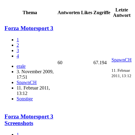
Letzte
Thema
Antworten
Likes
Zugriffe
Antwort
Forza Motorsport 3
1
2
3
4
SpawnCH
60
67.194
erale
11. Februar
3. November 2009,
2011, 13:12
17:51
SpawnCH
11. Februar 2011,
13:12
Sonstige
Forza Motorsport 3
Screenshots
1