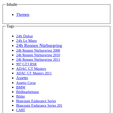
Inhalte
Themen
Tags
24h Dubai
24h Le Mans
24h Rennen Nürburgring
24h Rennen Nürburgring 2008
24h Rennen Nürburgring 2010
24h Rennen Nürburgring 2011
997 GT3 RSR
ADAC GT Masters
ADAC GT Masters 2011
Assetto
Assetto Corsa
BMW
Bildbearbeitung
Bilder
Blancpain Endurance Series
Blancpain Endurance Series 201
CART