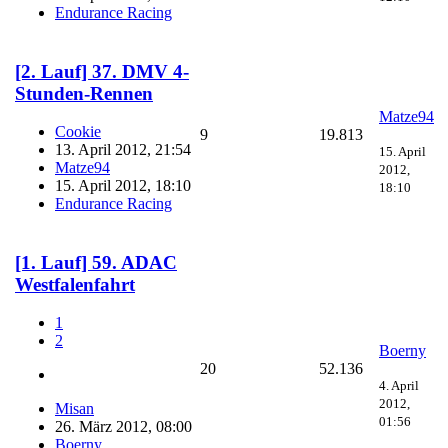
Endurance Racing
[2. Lauf] 37. DMV 4-
Stunden-Rennen
Matze94
Cookie
9
19.813
13. April 2012, 21:54
15. April
Matze94
2012,
15. April 2012, 18:10
18:10
Endurance Racing
[1. Lauf] 59. ADAC
Westfalenfahrt
1
2
Boerny
20
52.136
4. April
2012,
Misan
01:56
26. März 2012, 08:00
Boerny