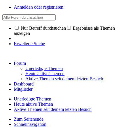
Anmelden oder registrieren
Nur Betreff durchsuchen
Ergebnisse als Themen
anzeigen
Erweiterte Suche
Forum
Unerledigte Themen
Heute aktive Themen
Aktive Themen seit deinem letzten Besuch
Dashboard
Mitglieder
Unerledigte Themen
Heute aktive Themen
Aktive Themen seit deinem letzten Besuch
Zum Seitenende
Schnellnavigation