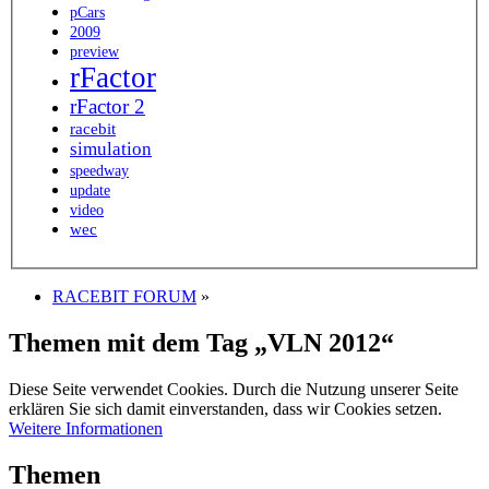
pCars
2009
preview
rFactor
rFactor 2
racebit
simulation
speedway
update
video
wec
RACEBIT FORUM
»
Themen mit dem Tag „VLN 2012“
Diese Seite verwendet Cookies. Durch die Nutzung unserer Seite
erklären Sie sich damit einverstanden, dass wir Cookies setzen.
Weitere Informationen
Themen