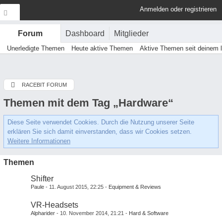
Anmelden oder registrieren
Dashboard
Mitglieder
Forum
Unerledigte Themen
Heute aktive Themen
Aktive Themen seit deinem 
RACEBIT FORUM
Themen mit dem Tag „Hardware“
Diese Seite verwendet Cookies. Durch die Nutzung unserer Seite
erklären Sie sich damit einverstanden, dass wir Cookies setzen.
Weitere Informationen
Themen
Shifter
Paule
11. August 2015, 22:25
Equipment & Reviews
VR-Headsets
Alpharider
10. November 2014, 21:21
Hard & Software