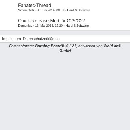
Fanatec-Thread
Simon Getz
1. Juni 2014, 08:37
Hard & Software
Quick-Release-Mod für G25/G27
Demoniac
13. Mai 2013, 19:20
Hard & Software
Impressum
Datenschutzerklärung
Forensoftware:
Burning Board® 4.1.21
, entwickelt von
WoltLab®
GmbH