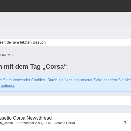
eit deinem letzten Besuch
FORUM
»
 mit dem Tag „Corsa“
e Seite verwendet Cookies. Durch die Nutzung unserer Seite erklären Sie sic
rmationen
ssetto Corsa Newsthread
ul_Johne
9. Dezember 2014, 14:07
Assetto Corsa