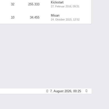
Kickstart
32
255.333
27. Februar 2016, 09:31
Misan
10
34.455
24. Oktober 2015, 12:52
7. August 2026, 00:25