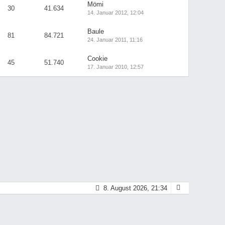
Mömi
30
41.634
14. Januar 2012, 12:04
Baule
81
84.721
24. Januar 2011, 11:16
Cookie
45
51.740
17. Januar 2010, 12:57
8. August 2026, 21:34