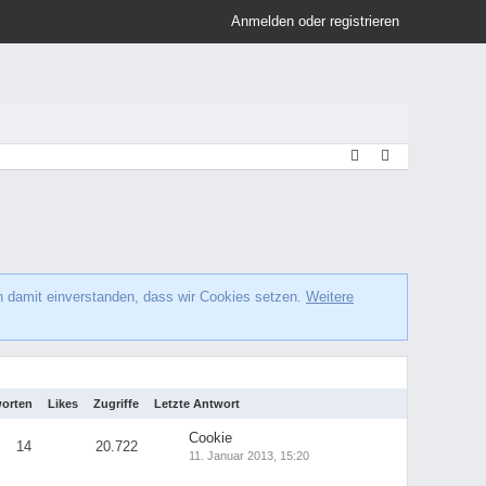
Anmelden oder registrieren
h damit einverstanden, dass wir Cookies setzen.
Weitere
orten
Likes
Zugriffe
Letzte Antwort
Cookie
14
20.722
11. Januar 2013, 15:20