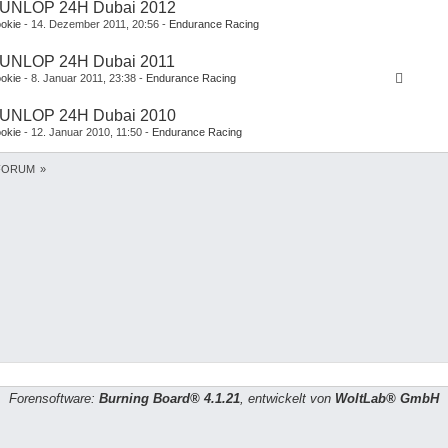
UNLOP 24H Dubai 2012
okie
14. Dezember 2011, 20:56
Endurance Racing
1
2
UNLOP 24H Dubai 2011
okie
8. Januar 2011, 23:38
Endurance Racing
1
2
3
4
5
UNLOP 24H Dubai 2010
okie
12. Januar 2010, 11:50
Endurance Racing
1
2
3
FORUM
»
Forensoftware:
Burning Board® 4.1.21
, entwickelt von
WoltLab® GmbH