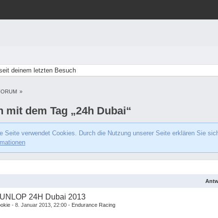
eit deinem letzten Besuch
FORUM
»
 mit dem Tag „24h Dubai“
e Seite verwendet Cookies. Durch die Nutzung unserer Seite erklären Sie sic
rmationen
Antw
UNLOP 24H Dubai 2013
okie
8. Januar 2013, 22:00
Endurance Racing