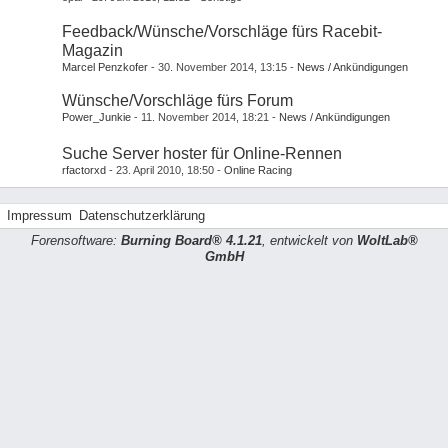
Feedback/Wünsche/Vorschläge fürs Racebit-
Magazin
Marcel Penzkofer
30. November 2014, 13:15
News / Ankündigungen
Wünsche/Vorschläge fürs Forum
Power_Junkie
11. November 2014, 18:21
News / Ankündigungen
Suche Server hoster für Online-Rennen
rfactorxd
23. April 2010, 18:50
Online Racing
Impressum
Datenschutzerklärung
Forensoftware:
Burning Board® 4.1.21
, entwickelt von
WoltLab®
GmbH