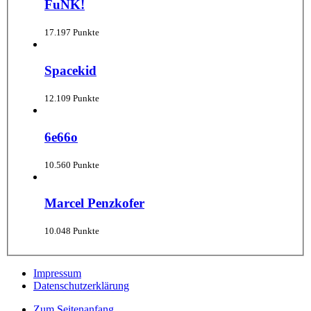
FuNK!
17.197 Punkte
Spacekid
12.109 Punkte
6e66o
10.560 Punkte
Marcel Penzkofer
10.048 Punkte
Impressum
Datenschutzerklärung
Zum Seitenanfang