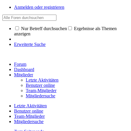
Anmelden oder registrieren
Nur Betreff durchsuchen
Ergebnisse als Themen
anzeigen
Erweiterte Suche
Forum
Dashboard
Mitglieder
Letzte Aktivitäten
Benutzer online
Team-Mitglieder
Mitgliedersuche
Letzte Aktivitäten
Benutzer online
Team-Mitglieder
Mitgliedersuche