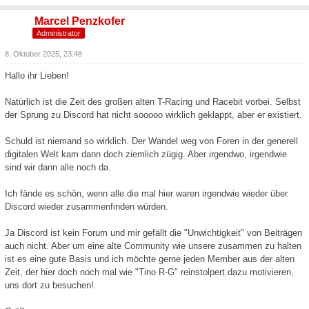
Marcel Penzkofer
Administrator
8. Oktober 2025, 23:48
Hallo ihr Lieben!
Natürlich ist die Zeit des großen alten T-Racing und Racebit vorbei. Selbst
der Sprung zu Discord hat nicht sooooo wirklich geklappt, aber er existiert.
Schuld ist niemand so wirklich. Der Wandel weg von Foren in der generell
digitalen Welt kam dann doch ziemlich zügig. Aber irgendwo, irgendwie
sind wir dann alle noch da.
Ich fände es schön, wenn alle die mal hier waren irgendwie wieder über
Discord wieder zusammenfinden würden.
Ja Discord ist kein Forum und mir gefällt die "Unwichtigkeit" von Beiträgen
auch nicht. Aber um eine alte Community wie unsere zusammen zu halten
ist es eine gute Basis und ich möchte gerne jeden Member aus der alten
Zeit, der hier doch noch mal wie "Tino R-G" reinstolpert dazu motivieren,
uns dort zu besuchen!