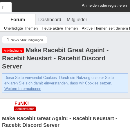
Anmelden oder registrieren
Dashboard
Mitglieder
Forum
Unerledigte Themen
Heute aktive Themen
Aktive Themen seit deinem 
News / Ankündigungen
Make Racebit Great Again! -
Ankündigung
Racebit Neustart - Racebit Discord
Server
Diese Seite verwendet Cookies. Durch die Nutzung unserer Seite
erklären Sie sich damit einverstanden, dass wir Cookies setzen.
Weitere Informationen
FuNK!
Administrator
Make Racebit Great Again! - Racebit Neustart -
Racebit Discord Server