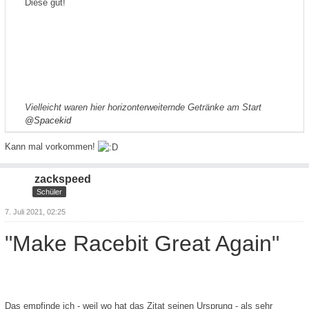
Diese gut!
Vielleicht waren hier horizonterweiternde Getränke am Start
@Spacekid
Kann mal vorkommen!
zackspeed
Schüler
7. Juli 2021, 02:25
"
Make Racebit Great Again
"
Das empfinde ich - weil wo hat das Zitat seinen Ursprung - als sehr