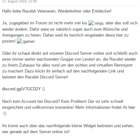
17. August 2019, 21:09
Hallo liebe Racebit Veteranen, Wiederkehrer oder Entdecker!
Ja, zugegeben im Forum ist nicht mehr viel los
aber das soll sich
wieder ändern. Dafür wäre es natürlich super auch eure Wünsche und
Anregungen zu hören. Daher seid ihr herzlich eingeladen diese hier zu
posten!
Oder ihr schaut direkt auf unseren Discord Server vorbei und schließt euch
einer immer weiter wachsenden Gruppe von Leuten an, die Racebit wieder
zu ihrem Zuhause für alles rund um den echten und virtuellen Rennsport
zu machen! Dazu klickt ihr einfach auf den nachfolgenden Link und
betretet den Racebit Discord Server!
discord.gg/V7GCD2Y
Noch kein Account bei Discord? Kein Problem! Der ist sehr schnell
eingerichtet und vollkommen kostenlos! Mehr Informationen findet ihr
hier
.
Ihr könnt auch über das nachfolgende kleine Widget beitreten und sehen,
wer gerade auf dem Server online ist!