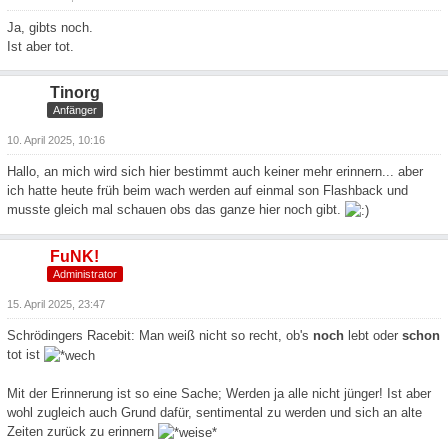
Ja, gibts noch.
Ist aber tot.
Tinorg
Anfänger
10. April 2025, 10:16
Hallo, an mich wird sich hier bestimmt auch keiner mehr erinnern... aber
ich hatte heute früh beim wach werden auf einmal son Flashback und
musste gleich mal schauen obs das ganze hier noch gibt.
FuNK!
Administrator
15. April 2025, 23:47
Schrödingers Racebit: Man weiß nicht so recht, ob's
noch
lebt oder
schon
tot ist
Mit der Erinnerung ist so eine Sache; Werden ja alle nicht jünger! Ist aber
wohl zugleich auch Grund dafür, sentimental zu werden und sich an alte
Zeiten zurück zu erinnern