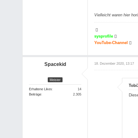
Vielleicht waren hier ho
sysprofile
YouTube-Channel
Spacekid
18. Dezember 2020, 13:17
Meister
Tobi
Erhaltene Likes
14
Beiträge
2.305
Diese