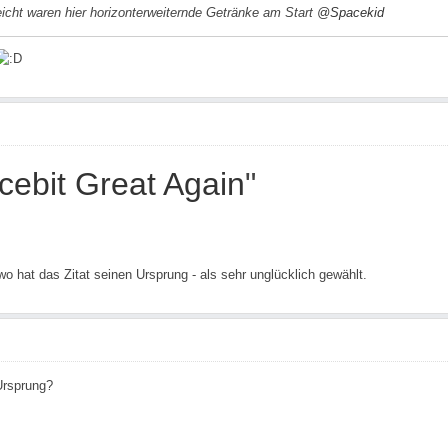
eicht waren hier horizonterweiternde Getränke am Start
@Spacekid
ebit Great Again
"
wo hat das Zitat seinen Ursprung - als sehr unglücklich gewählt.
Ursprung?