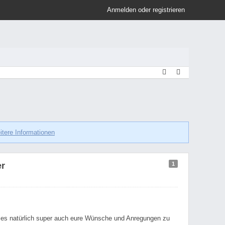
Anmelden oder registrieren
itere Informationen
1
er
e es natürlich super auch eure Wünsche und Anregungen zu