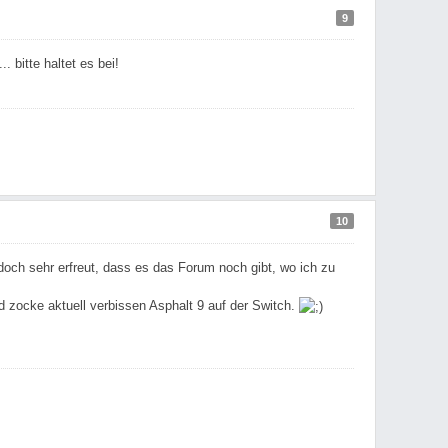
9
 bitte haltet es bei!
10
 doch sehr erfreut, dass es das Forum noch gibt, wo ich zu
d zocke aktuell verbissen Asphalt 9 auf der Switch.