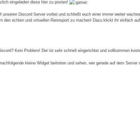
rzlich eingeladen diese hier zu posten!
auf unseren Discord Server vorbei und schließt euch einer immer weiter wach
um den echten und virtuellen Rennsport zu machen! Dazu klickt ihr einfach au
iscord? Kein Problem! Der ist sehr schnell eingerichtet und vollkommen koste
nachfolgende kleine Widget beitreten und sehen, wer gerade auf dem Server on