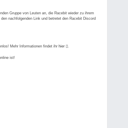
senden Gruppe von Leuten an, die Racebit wieder zu ihrem
f den nachfolgenden Link und betretet den Racebit Discord
nlos! Mehr Informationen findet ihr
hier
.
line ist!