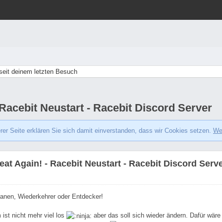
eit deinem letzten Besuch
Racebit Neustart - Racebit Discord Server
er Seite erklären Sie sich damit einverstanden, dass wir Cookies setzen.
We
at Again! - Racebit Neustart - Racebit Discord Serv
eranen, Wiederkehrer oder Entdecker!
ist nicht mehr viel los
aber das soll sich wieder ändern. Dafür wär