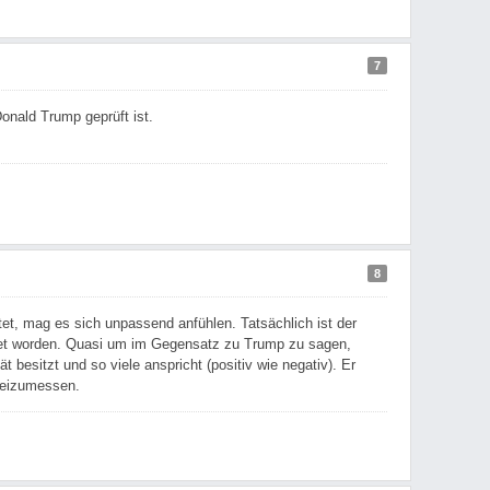
7
onald Trump geprüft ist.
8
tet, mag es sich unpassend anfühlen. Tatsächlich ist der
ndet worden. Quasi um im Gegensatz zu Trump zu sagen,
besitzt und so viele anspricht (positiv wie negativ). Er
 beizumessen.