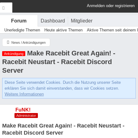
Anmelden oder registrieren
Dashboard
Mitglieder
Forum
Unerledigte Themen
Heute aktive Themen
Aktive Themen seit deinem 
News / Ankündigungen
Make Racebit Great Again! -
Ankündigung
Racebit Neustart - Racebit Discord
Server
Diese Seite verwendet Cookies. Durch die Nutzung unserer Seite
erklären Sie sich damit einverstanden, dass wir Cookies setzen.
Weitere Informationen
FuNK!
Administrator
Make Racebit Great Again! - Racebit Neustart -
Racebit Discord Server