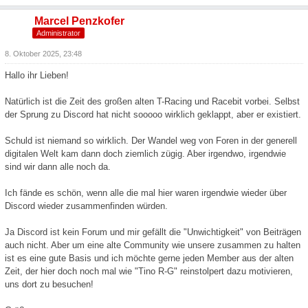
Marcel Penzkofer
Administrator
8. Oktober 2025, 23:48
Hallo ihr Lieben!
Natürlich ist die Zeit des großen alten T-Racing und Racebit vorbei. Selbst
der Sprung zu Discord hat nicht sooooo wirklich geklappt, aber er existiert.
Schuld ist niemand so wirklich. Der Wandel weg von Foren in der generell
digitalen Welt kam dann doch ziemlich zügig. Aber irgendwo, irgendwie
sind wir dann alle noch da.
Ich fände es schön, wenn alle die mal hier waren irgendwie wieder über
Discord wieder zusammenfinden würden.
Ja Discord ist kein Forum und mir gefällt die "Unwichtigkeit" von Beiträgen
auch nicht. Aber um eine alte Community wie unsere zusammen zu halten
ist es eine gute Basis und ich möchte gerne jeden Member aus der alten
Zeit, der hier doch noch mal wie "Tino R-G" reinstolpert dazu motivieren,
uns dort zu besuchen!