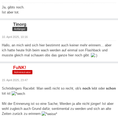
Ja, gibts noch.
Ist aber tot.
Tinorg
Anfänger
10. April 2025, 10:16
Hallo, an mich wird sich hier bestimmt auch keiner mehr erinnern... aber
ich hatte heute früh beim wach werden auf einmal son Flashback und
musste gleich mal schauen obs das ganze hier noch gibt.
FuNK!
Administrator
15. April 2025, 23:47
Schrödingers Racebit: Man weiß nicht so recht, ob's
noch
lebt oder
schon
tot ist
Mit der Erinnerung ist so eine Sache; Werden ja alle nicht jünger! Ist aber
wohl zugleich auch Grund dafür, sentimental zu werden und sich an alte
Zeiten zurück zu erinnern