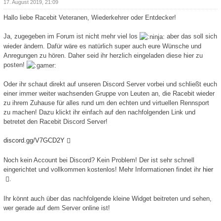
17. August 2019, 21:09
Hallo liebe Racebit Veteranen, Wiederkehrer oder Entdecker!
Ja, zugegeben im Forum ist nicht mehr viel los
aber das soll sich
wieder ändern. Dafür wäre es natürlich super auch eure Wünsche und
Anregungen zu hören. Daher seid ihr herzlich eingeladen diese hier zu
posten!
Oder ihr schaut direkt auf unseren Discord Server vorbei und schließt euch
einer immer weiter wachsenden Gruppe von Leuten an, die Racebit wieder
zu ihrem Zuhause für alles rund um den echten und virtuellen Rennsport
zu machen! Dazu klickt ihr einfach auf den nachfolgenden Link und
betretet den Racebit Discord Server!
discord.gg/V7GCD2Y
Noch kein Account bei Discord? Kein Problem! Der ist sehr schnell
eingerichtet und vollkommen kostenlos! Mehr Informationen findet ihr
hier
.
Ihr könnt auch über das nachfolgende kleine Widget beitreten und sehen,
wer gerade auf dem Server online ist!