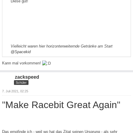
Diese gut!
Vielleicht waren hier horizonterweiternde Getränke am Start
@Spacekid
Kann mal vorkommen!
zackspeed
Schüler
7. Juli 2021, 02:25
"
Make Racebit Great Again
"
Das empfinde ich - weil wo hat das Zitat seinen Ursprung - als sehr