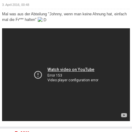
3. April 2016, 00:48
Mal was aus der Abteilung "Johnny, wenn man keine Ahnung hat, einfach
mal die Fr*** halten"