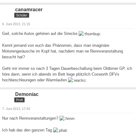
canamracer
Schüler
6. Juni 2013, 21:15
Geil, solche Autos gehören auf die Strecke
Kennt jemand von euch das Phänomen, dass man imaginäre
Motorengeräusche im Kopf hat, nachdem man ne Rennveranstaltung
besucht hat?
Geht mir immer so nach 3 Tagen Dauerbeschallung beim Oldtimer GP, ich
höre dann, wenn ich abends im Bett liege plötzlich Cosworth DFVs
hochbeschleunigen oder Warmlaufen
Demoniac
Profi
7. Juni 2013, 17:43
Nur nach Rennveranstaltungen?
Ich hab das den ganzen Tag