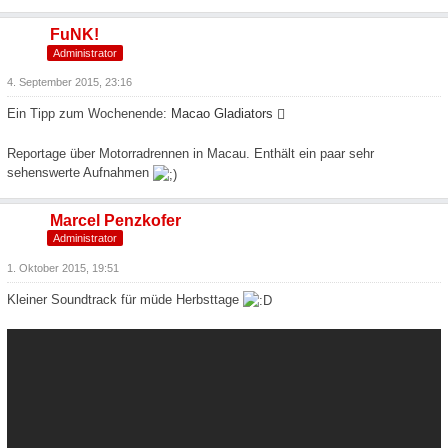
FuNK!
Administrator
4. September 2015, 23:16
Ein Tipp zum Wochenende:
Macao Gladiators
Reportage über Motorradrennen in Macau. Enthält ein paar sehr
sehenswerte Aufnahmen
Marcel Penzkofer
Administrator
1. Oktober 2015, 19:51
Kleiner Soundtrack für müde Herbsttage