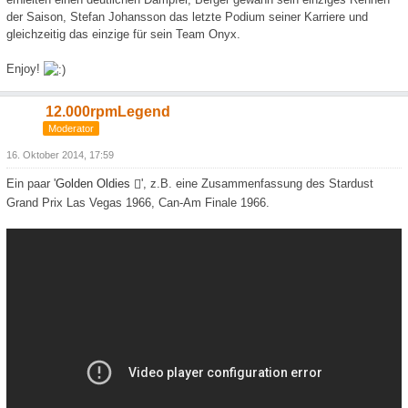
der Saison, Stefan Johansson das letzte Podium seiner Karriere und
gleichzeitig das einzige für sein Team Onyx.
Enjoy!
12.000rpmLegend
Moderator
16. Oktober 2014, 17:59
Ein paar '
Golden Oldies
', z.B. eine Zusammenfassung des Stardust
Grand Prix Las Vegas 1966, Can-Am Finale 1966.