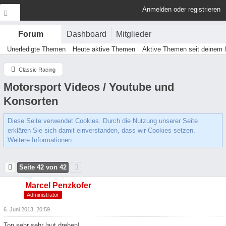
Anmelden oder registrieren
Dashboard
Mitglieder
Forum
Unerledigte Themen
Heute aktive Themen
Aktive Themen seit deinem 
Classic Racing
Motorsport Videos / Youtube und
Konsorten
Diese Seite verwendet Cookies. Durch die Nutzung unserer Seite
erklären Sie sich damit einverstanden, dass wir Cookies setzen.
Weitere Informationen
Seite 42 von 42
Marcel Penzkofer
Administrator
6. Juni 2013, 20:59
Ton sehr sehr laut drehen!