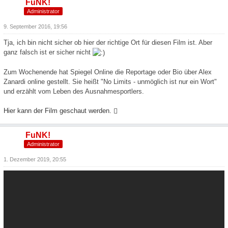
FuNK!
Administrator
9. September 2016, 19:56
Tja, ich bin nicht sicher ob hier der richtige Ort für diesen Film ist. Aber
ganz falsch ist er sicher nicht
Zum Wochenende hat Spiegel Online die Reportage oder Bio über Alex
Zanardi online gestellt. Sie heißt "No Limits - unmöglich ist nur ein Wort"
und erzählt vom Leben des Ausnahmesportlers.
Hier kann der Film geschaut werden.
FuNK!
Administrator
1. Dezember 2019, 20:55