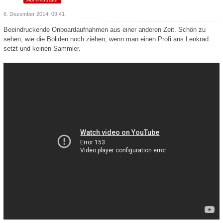
6. Dezember 2014, 09:41
Beeindruckende Onboardaufnahmen aus einer anderen Zeit. Schön zu
sehen, wie die Boliden noch ziehen, wenn man einen Profi ans Lenkrad
setzt und keinen Sammler.