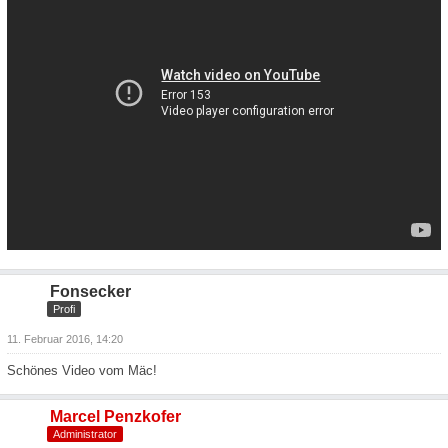
Fonsecker
Profi
11. Februar 2016, 14:20
Schönes Video vom Mäc!
Marcel Penzkofer
Administrator