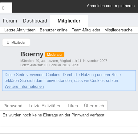
Anmelden oder registrieren
Forum
Dashboard
Mitglieder
Letzte Aktivitäten
Benutzer online
Team-Mitglieder
Mitgliedersuche
Mitglieder
Boerny
Moderator
Männlich
40
aus Luzern
Mitglied seit 11. November 2007
Letzte Aktivität
10. Februar 2018, 20:31
Diese Seite verwendet Cookies. Durch die Nutzung unserer Seite
erklären Sie sich damit einverstanden, dass wir Cookies setzen.
Weitere Informationen
Pinnwand
Letzte Aktivitäten
Likes
Über mich
Es wurden noch keine Einträge an der Pinnwand verfasst.