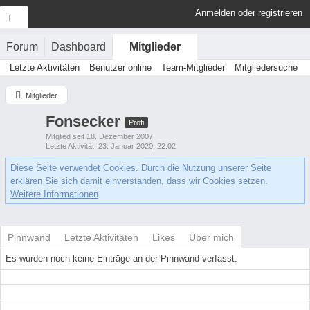
Anmelden oder registrieren
Forum
Dashboard
Mitglieder
Letzte Aktivitäten
Benutzer online
Team-Mitglieder
Mitgliedersuche
Mitglieder
Fonsecker
Profi
Mitglied seit 18. Dezember 2007
Letzte Aktivität
23. Januar 2020, 22:02
Diese Seite verwendet Cookies. Durch die Nutzung unserer Seite
erklären Sie sich damit einverstanden, dass wir Cookies setzen.
Weitere Informationen
Pinnwand
Letzte Aktivitäten
Likes
Über mich
Es wurden noch keine Einträge an der Pinnwand verfasst.