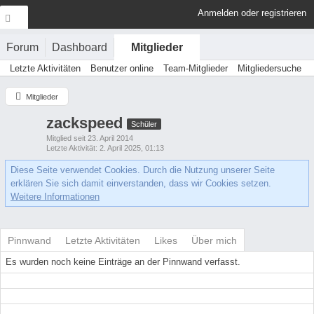
Anmelden oder registrieren
Forum
Dashboard
Mitglieder
Letzte Aktivitäten
Benutzer online
Team-Mitglieder
Mitgliedersuche
Mitglieder
zackspeed
Schüler
Mitglied seit 23. April 2014
Letzte Aktivität
2. April 2025, 01:13
Diese Seite verwendet Cookies. Durch die Nutzung unserer Seite
erklären Sie sich damit einverstanden, dass wir Cookies setzen.
Weitere Informationen
Pinnwand
Letzte Aktivitäten
Likes
Über mich
Es wurden noch keine Einträge an der Pinnwand verfasst.