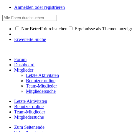
Anmelden oder registrieren
Nur Betreff durchsuchen
Ergebnisse als Themen anzeig
Erweiterte Suche
Forum
Dashboard
Mitglieder
Letzte Aktivitäten
Benutzer online
Team-Mitglieder
Mitgliedersuche
Letzte Aktivitäten
Benutzer online
Team-Mitglieder
Mitgliedersuche
Zum Seitenende