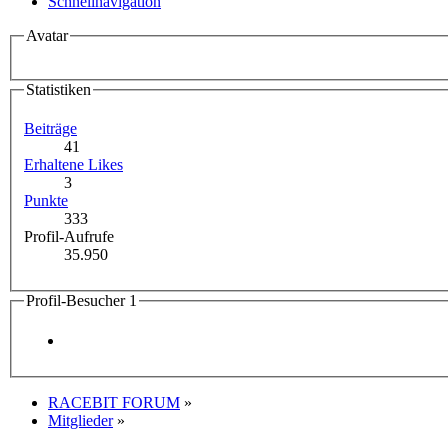
Schnellnavigation
Avatar
Statistiken
Beiträge
41
Erhaltene Likes
3
Punkte
333
Profil-Aufrufe
35.950
Profil-Besucher
1
RACEBIT FORUM
»
Mitglieder
»