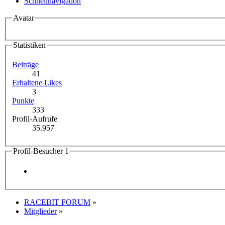
Schnellnavigation
Avatar
Statistiken
Beiträge
41
Erhaltene Likes
3
Punkte
333
Profil-Aufrufe
35.957
Profil-Besucher
1
RACEBIT FORUM
»
Mitglieder
»