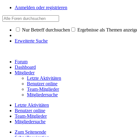
Anmelden oder registrieren
Nur Betreff durchsuchen
Ergebnisse als Themen anzeig
Erweiterte Suche
Forum
Dashboard
Mitglieder
Letzte Aktivitäten
Benutzer online
Team-Mitglieder
Mitgliedersuche
Letzte Aktivitäten
Benutzer online
Team-Mitglieder
Mitgliedersuche
Zum Seitenende