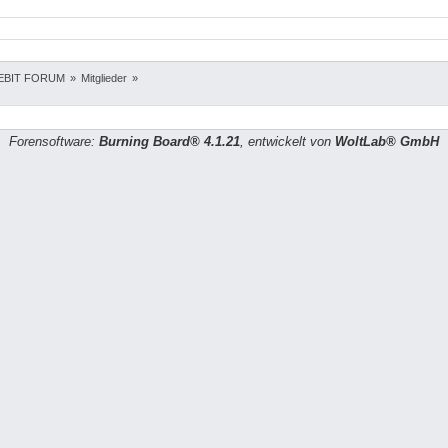
EBIT FORUM
»
Mitglieder
»
Forensoftware:
Burning Board® 4.1.21
, entwickelt von
WoltLab® GmbH