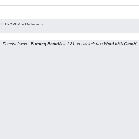
EBIT FORUM
»
Mitglieder
»
Forensoftware:
Burning Board® 4.1.21
, entwickelt von
WoltLab® GmbH