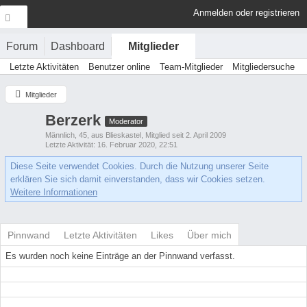
Anmelden oder registrieren
Forum
Dashboard
Mitglieder
Letzte Aktivitäten
Benutzer online
Team-Mitglieder
Mitgliedersuche
Mitglieder
Berzerk
Moderator
Männlich
45
aus Blieskastel
Mitglied seit 2. April 2009
Letzte Aktivität
16. Februar 2020, 22:51
Diese Seite verwendet Cookies. Durch die Nutzung unserer Seite
erklären Sie sich damit einverstanden, dass wir Cookies setzen.
Weitere Informationen
Pinnwand
Letzte Aktivitäten
Likes
Über mich
Es wurden noch keine Einträge an der Pinnwand verfasst.