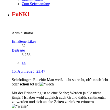
Zum Seitenanfang
FuNK!
Administrator
Erhaltene Likes
32
Beiträge
3.258
14
15. April 2025, 23:47
Schrödingers Racebit: Man weiß nicht so recht, ob's
noch
lebt
oder
schon
tot ist
Mit der Erinnerung ist so eine Sache; Werden ja alle nicht
jünger! Ist aber wohl zugleich auch Grund dafür, sentimental
zu werden und sich an alte Zeiten zurück zu erinnern