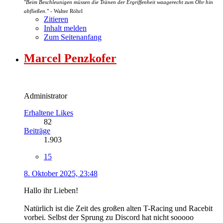
"
Beim Beschleunigen müssen die Tränen der Ergriffenheit waagerecht zum Ohr hin
abfließen.
" - Walter Röhrl
Zitieren
Inhalt melden
Zum Seitenanfang
Marcel Penzkofer
Administrator
Erhaltene Likes
82
Beiträge
1.903
15
8. Oktober 2025, 23:48
Hallo ihr Lieben!
Natürlich ist die Zeit des großen alten T-Racing und Racebit
vorbei. Selbst der Sprung zu Discord hat nicht sooooo