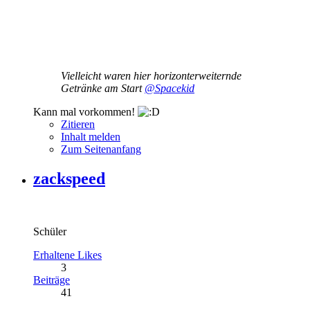
Vielleicht waren hier horizonterweiternde
Getränke am Start
@Spacekid
Kann mal vorkommen!
Zitieren
Inhalt melden
Zum Seitenanfang
zackspeed
Schüler
Erhaltene Likes
3
Beiträge
41