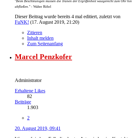
"
Beim Beschleunigen müssen die Tränen der Ergriffenheit waagerecht zum Ohr hin
abfließen.
" - Walter Röhrl
Dieser Beitrag wurde bereits 4 mal editiert, zuletzt von
FuNK!
(
17. August 2019, 21:20
)
Zitieren
Inhalt melden
Zum Seitenanfang
Marcel Penzkofer
Administrator
Erhaltene Likes
82
Beiträge
1.903
2
20. August 2019, 09:41