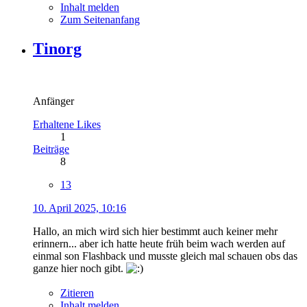
Inhalt melden
Zum Seitenanfang
Tinorg
Anfänger
Erhaltene Likes
1
Beiträge
8
13
10. April 2025, 10:16
Hallo, an mich wird sich hier bestimmt auch keiner mehr
erinnern... aber ich hatte heute früh beim wach werden auf
einmal son Flashback und musste gleich mal schauen obs das
ganze hier noch gibt.
Zitieren
Inhalt melden