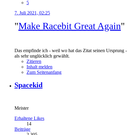
5
7. Juli 2021, 02:25
"
Make Racebit Great Again
"
Das empfinde ich - weil wo hat das Zitat seinen Ursprung -
als sehr unglücklich gewählt.
Zitieren
Inhalt melden
Zum Seitenanfang
Spacekid
Meister
Erhaltene Likes
14
Beiträge
2.305