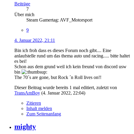
Beiträge
7
Über mich
Steam Gamertag: AVF_Motorsport
9
4. Januar 2022, 21:11
Bin ich froh dass es dieses Forum noch gibt.... Eine
anlaufstelle rund um das thema auto und racing..... bitte haltet
es bei!
Schon aus dem grund weil ich kein freund von discord usw
bin
The 70´s are gone, but Rock ´n Roll lives on!!
Dieser Beitrag wurde bereits 1 mal editiert, zuletzt von
TransAmBoy
(
4. Januar 2022, 22:04
)
Zitieren
Inhalt melden
Zum Seitenanfang
mighty