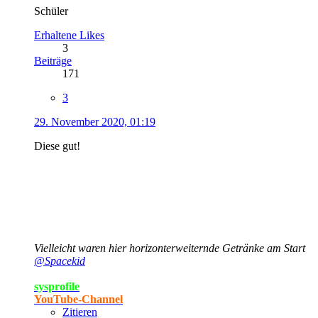
Schüler
Erhaltene Likes
3
Beiträge
171
3
29. November 2020, 01:19
Diese gut!
Vielleicht waren hier horizonterweiternde Getränke am Start
@Spacekid
sysprofile
YouTube-Channel
Zitieren