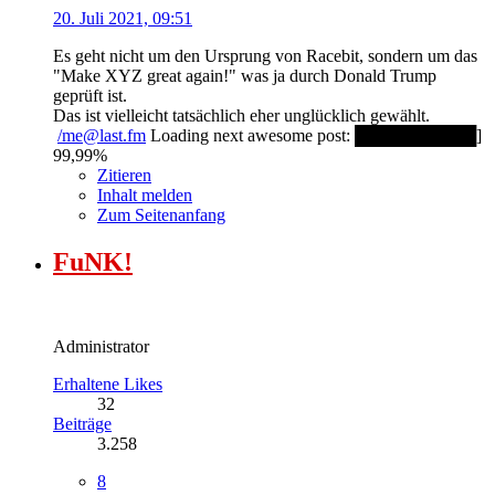
20. Juli 2021, 09:51
Es geht nicht um den Ursprung von Racebit, sondern um das
"Make XYZ great again!" was ja durch Donald Trump
geprüft ist.
Das ist vielleicht tatsächlich eher unglücklich gewählt.
/me@last.fm
Loading next awesome post: ██████████]
99,99%
Zitieren
Inhalt melden
Zum Seitenanfang
FuNK!
Administrator
Erhaltene Likes
32
Beiträge
3.258
8