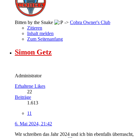
Bitten by the Snake
->
Cobra Owner's Club
Zitieren
Inhalt melden
Zum Seitenanfang
Simon Getz
Administrator
Erhaltene Likes
22
Beiträge
1.613
11
6. Mai 2024, 21:42
Wir schreiben das Jahr 2024 und ich bin ebenfalls überrascht,